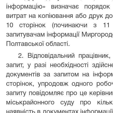
інформацію» визначає порядок
витрат на копіювання або друк до
10 сторінок (починаючи з 11 
запитувачам інформації Миргоро
Полтавської області.
2. Відповідальний працівник
запит, у разі необхідності здійс
документів за запитом на інфор
сторінок, упродовж одного робо
запиту повідомляє про це керівн
міськрайонного суду про кільк
наявність в документах інформаці