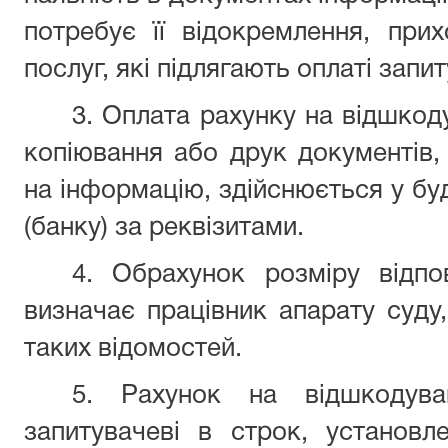
потребує її відокремлення, при
послуг, які підлягають оплаті запи
3. Оплата рахунку на відшкод
копіювання або друк документів
на інформацію, здійснюється у буд
(банку) за реквізитами.
4. Обрахунок розміру відпо
визначає працівник апарату суду,
таких відомостей.
5. Рахунок на відшкодува
запитувачеві в строк, установ