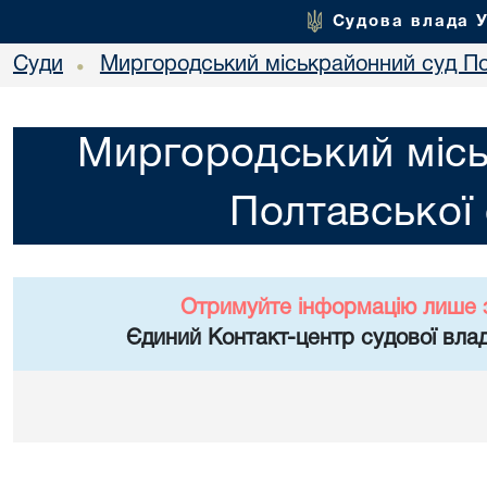
Судова влада 
Суди
Миргородський міськрайонний суд По
•
Миргородський міс
Полтавської 
Отримуйте інформацію лише 
Єдиний Контакт-центр судової влад