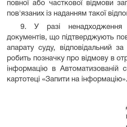
повної або часткової відмови зап
пов'язаних із наданням такої відпов
9. У разі ненадходження 
документів, що підтверджують пов
апарату суду, відповідальний за
робить позначку про відмову в отр
інформацію в Автоматизованій с
картотеці «Запити на інформацію»