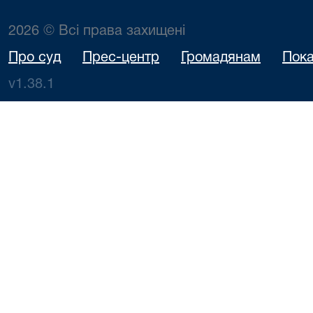
2026 © Всі права захищені
Про суд
Прес-центр
Громадянам
Пока
v1.38.1