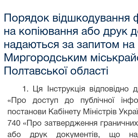
Порядок відшкодування 
на копіювання або друк д
надаються за запитом на
Миргородським міськрай
Полтавської області
1. Ця Інструкція відповідно 
«Про доступ до публічної інфо
постанови Кабінету Міністрів Укра
740 «Про затвердження граничних
або друк документів, що н