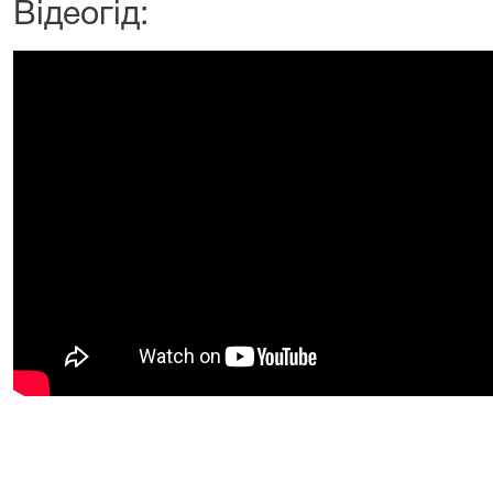
Відеогід: