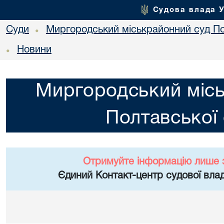
Судова влада 
Суди
Миргородський міськрайонний суд По
•
Новини
•
Миргородський міс
Полтавської 
Отримуйте інформацію лише 
Єдиний Контакт-центр судової влад