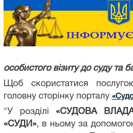
особистого візиту до суду та б
Щоб скористатися послуго
головну сторінку порталу
«Судо
"У розділі
«СУДОВА ВЛАДА
«СУДИ»
, в ньому за допомог