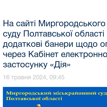
На сайті Миргородського
суду Полтавської області
додаткові банери щодо о
через Кабінет електронно
застосунку «Дія»
16 травня 2024, 09:45