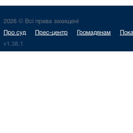
2026 © Всі права захищені
Про суд
Прес-центр
Громадянам
Пока
v1.38.1